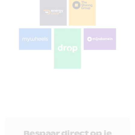
Bespaar direct op je