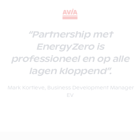
“Partnership met
EnergyZero is
professioneel en op alle
lagen kloppend”.
Mark Kortleve, Business Development Manager
EV