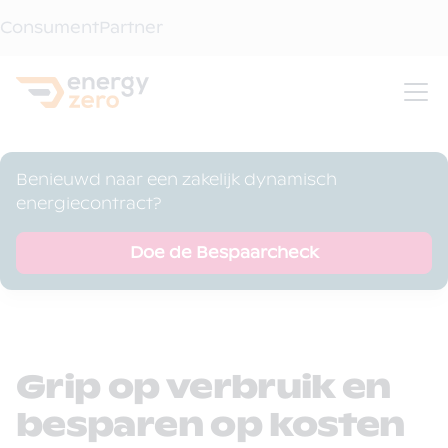
Consument
Partner
Benieuwd naar een zakelijk dynamisch
energiecontract?
Doe de Bespaarcheck
Grip op verbruik en
besparen op kosten